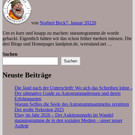
von
Norbert Beck
7. Januar 2022
0
Um es kurz und knapp zu machen: starautogramme.de wurde
gehackt. Eigentlich hätten wir das schon früher merken müssen. Die
drei Blogs und Homepages landpirat.de, werraland.net …
Suchen
Suchen
Neuste Beiträge
Die Jagd nach der Unterschrift: Wo sich das Schreiben lohnt –
Der ultimative Guide zu Autogrammadressen und deren
Erfolgsquoten
Warum Selfies die Seele des Autogrammsammelns zerstören
Der große Nekrolog 2025
Ebay im Jahr 2026 – Der Auktionsmarkt im Wandel
starautogramme.de in den sozialen Medien – unser neuer
Auftritt