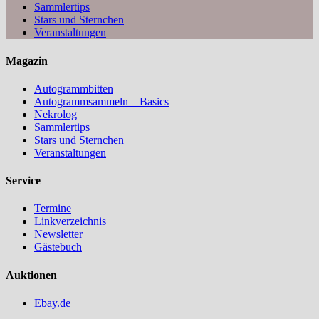
Sammlertips
Stars und Sternchen
Veranstaltungen
Magazin
Autogrammbitten
Autogrammsammeln – Basics
Nekrolog
Sammlertips
Stars und Sternchen
Veranstaltungen
Service
Termine
Linkverzeichnis
Newsletter
Gästebuch
Auktionen
Ebay.de