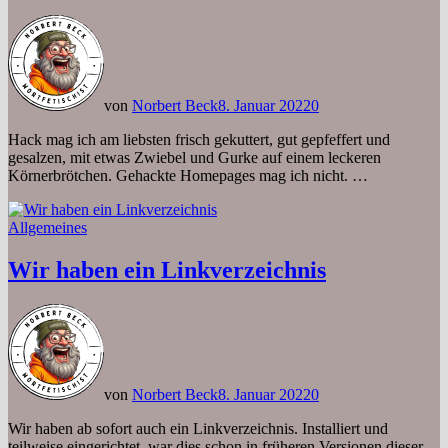
von
Norbert Beck
8. Januar 2022
0
Hack mag ich am liebsten frisch gekuttert, gut gepfeffert und
gesalzen, mit etwas Zwiebel und Gurke auf einem leckeren
Körnerbrötchen. Gehackte Homepages mag ich nicht. …
Allgemeines
Wir haben ein Linkverzeichnis
von
Norbert Beck
8. Januar 2022
0
Wir haben ab sofort auch ein Linkverzeichnis. Installiert und
teilweise eingerichtet, war dies schon in früheren Versionen dieser