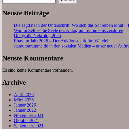
Neuste Beiträge
Die Jagd nach der Unterschrift: Wo sich das Schreiben lohnt 
Warum Selfies die Seele des Autogrammsammelns zerstören
Der große Nekrolog 2025
Ebay im Jahr 2026 – Der Auktionsmarkt im Wandel
starautogramme.de in den sozialen Medien – unser neuer Auftri
Neuste Kommentare
Es sind keine Kommentare vorhanden.
Archive
April 2026
März 2026
Januar 2026
Januar 2022
November 2021
Oktober 2021
September 2021