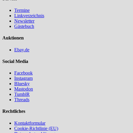
Termine
Linkverzeichnis
Newsletter
Gästebuch
Auktionen
Ebay.de
Social Media
Facebook
Instagram
Bluesky
Mastodon
TumblR
Threads
Rechtliches
Kontaktformular
Cookie-Richtlinie (EU)