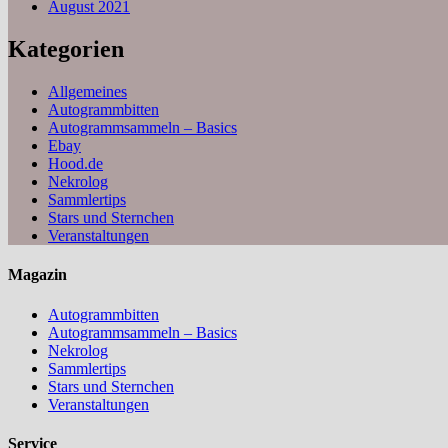
August 2021
Kategorien
Allgemeines
Autogrammbitten
Autogrammsammeln – Basics
Ebay
Hood.de
Nekrolog
Sammlertips
Stars und Sternchen
Veranstaltungen
Magazin
Autogrammbitten
Autogrammsammeln – Basics
Nekrolog
Sammlertips
Stars und Sternchen
Veranstaltungen
Service