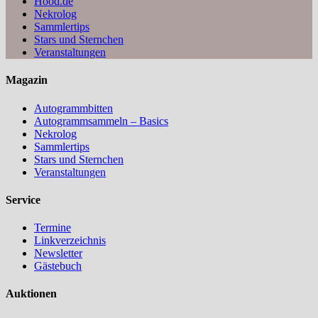
Hood.de
Nekrolog
Sammlertips
Stars und Sternchen
Veranstaltungen
Magazin
Autogrammbitten
Autogrammsammeln – Basics
Nekrolog
Sammlertips
Stars und Sternchen
Veranstaltungen
Service
Termine
Linkverzeichnis
Newsletter
Gästebuch
Auktionen