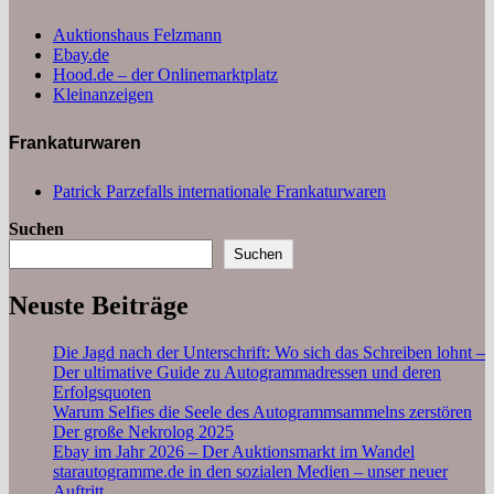
Auktionshaus Felzmann
Ebay.de
Hood.de – der Onlinemarktplatz
Kleinanzeigen
Frankaturwaren
Patrick Parzefalls internationale Frankaturwaren
Suchen
Suchen
Neuste Beiträge
Die Jagd nach der Unterschrift: Wo sich das Schreiben lohnt –
Der ultimative Guide zu Autogrammadressen und deren
Erfolgsquoten
Warum Selfies die Seele des Autogrammsammelns zerstören
Der große Nekrolog 2025
Ebay im Jahr 2026 – Der Auktionsmarkt im Wandel
starautogramme.de in den sozialen Medien – unser neuer
Auftritt