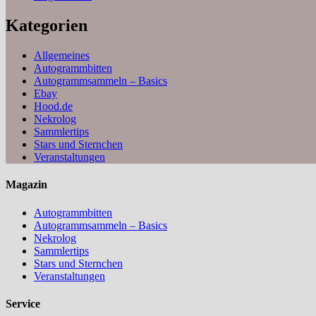
Kategorien
Allgemeines
Autogrammbitten
Autogrammsammeln – Basics
Ebay
Hood.de
Nekrolog
Sammlertips
Stars und Sternchen
Veranstaltungen
Magazin
Autogrammbitten
Autogrammsammeln – Basics
Nekrolog
Sammlertips
Stars und Sternchen
Veranstaltungen
Service