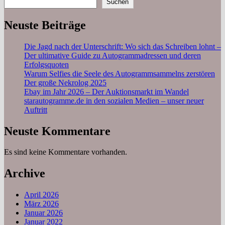
Suchen
Neuste Beiträge
Die Jagd nach der Unterschrift: Wo sich das Schreiben lohnt –
Der ultimative Guide zu Autogrammadressen und deren
Erfolgsquoten
Warum Selfies die Seele des Autogrammsammelns zerstören
Der große Nekrolog 2025
Ebay im Jahr 2026 – Der Auktionsmarkt im Wandel
starautogramme.de in den sozialen Medien – unser neuer
Auftritt
Neuste Kommentare
Es sind keine Kommentare vorhanden.
Archive
April 2026
März 2026
Januar 2026
Januar 2022