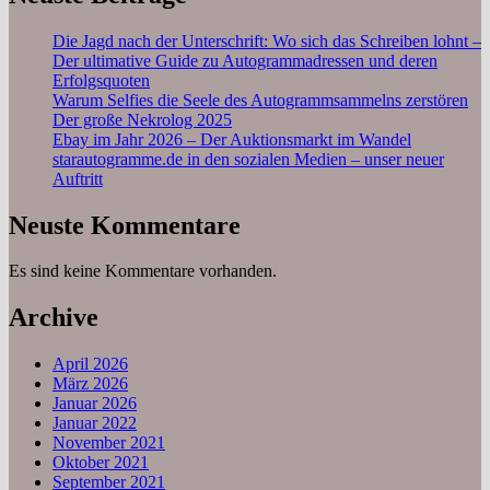
Die Jagd nach der Unterschrift: Wo sich das Schreiben lohnt –
Der ultimative Guide zu Autogrammadressen und deren
Erfolgsquoten
Warum Selfies die Seele des Autogrammsammelns zerstören
Der große Nekrolog 2025
Ebay im Jahr 2026 – Der Auktionsmarkt im Wandel
starautogramme.de in den sozialen Medien – unser neuer
Auftritt
Neuste Kommentare
Es sind keine Kommentare vorhanden.
Archive
April 2026
März 2026
Januar 2026
Januar 2022
November 2021
Oktober 2021
September 2021