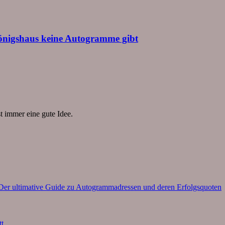
önigshaus keine Autogramme gibt
t immer eine gute Idee.
– Der ultimative Guide zu Autogrammadressen und deren Erfolgsquoten
tt