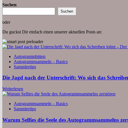
Suchen
Suchen
oder
Du guckst Dir einfach einen unserer aktuellen Posts an:
Autogrammbitten
Autogrammsammeln – Basics
Sammlertips
Die Jagd nach der Unterschrift: Wo sich das Schrei
Weiterlesen
Autogrammsammeln – Basics
Sammlertips
Warum Selfies die Seele des Autogrammsammelns zer