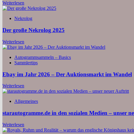
Weiterlesen
Nekrolog
Der große Nekrolog 2025
Weiterlesen
Autogrammsammeln – Basics
Sammlertips
Ebay im Jahr 2026 – Der Auktionsmarkt im Wandel
Weiterlesen
Allgemeines
starautogramme.de in den sozialen Medien – unser neu
Weiterlesen