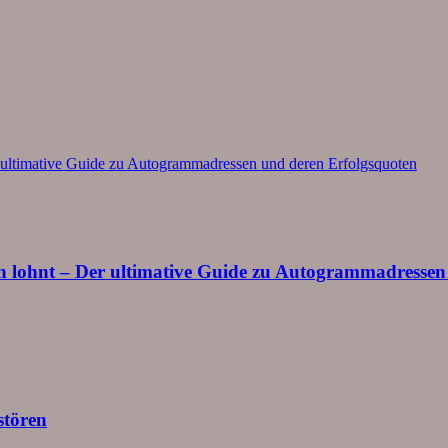
ben lohnt – Der ultimative Guide zu Autogrammadresse
stören