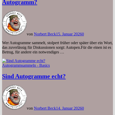
Autogramm?
von
Norbert Beck
15. Januar 2026
0
Wer Autogramme sammelt, stolpert früher oder später über ein Wort,
das zuverlässig für Diskussionen sorgt: Autopen.Für die einen ist es
Betrug, für andere ein notwendiges …
Autogrammsammeln - Basics
Sind Autogramme echt?
von
Norbert Beck
14. Januar 2026
0