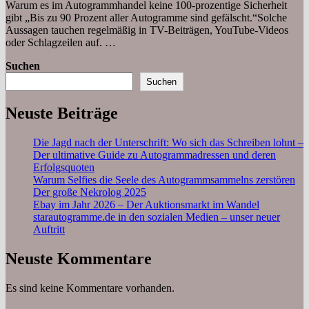
Warum es im Autogrammhandel keine 100-prozentige Sicherheit
gibt „Bis zu 90 Prozent aller Autogramme sind gefälscht.“Solche
Aussagen tauchen regelmäßig in TV-Beiträgen, YouTube-Videos
oder Schlagzeilen auf. …
Suchen
Suchen
Neuste Beiträge
Die Jagd nach der Unterschrift: Wo sich das Schreiben lohnt –
Der ultimative Guide zu Autogrammadressen und deren
Erfolgsquoten
Warum Selfies die Seele des Autogrammsammelns zerstören
Der große Nekrolog 2025
Ebay im Jahr 2026 – Der Auktionsmarkt im Wandel
starautogramme.de in den sozialen Medien – unser neuer
Auftritt
Neuste Kommentare
Es sind keine Kommentare vorhanden.