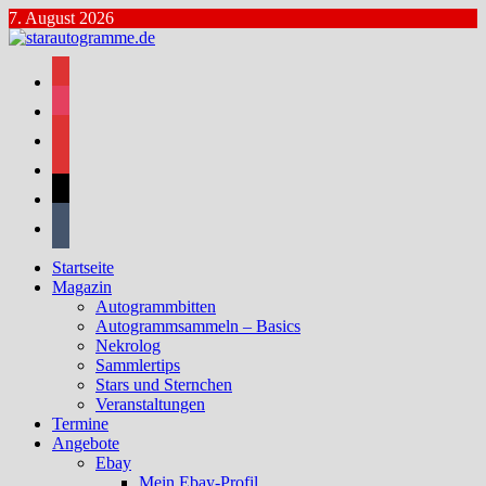
Zum
7. August 2026
Inhalt
springen
facebook
instagram
bluesky
mastodon
threads
tumblr
Startseite
Magazin
Autogrammbitten
Autogrammsammeln – Basics
Nekrolog
Sammlertips
Stars und Sternchen
Veranstaltungen
Termine
Angebote
Ebay
Mein Ebay-Profil