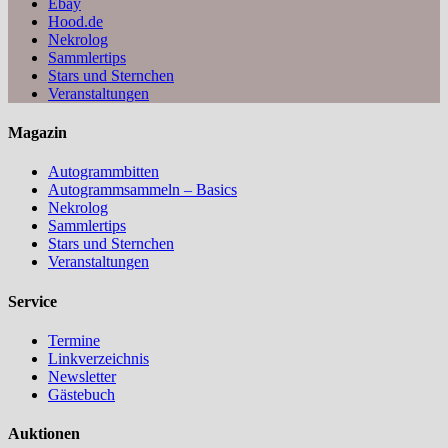
Ebay
Hood.de
Nekrolog
Sammlertips
Stars und Sternchen
Veranstaltungen
Magazin
Autogrammbitten
Autogrammsammeln – Basics
Nekrolog
Sammlertips
Stars und Sternchen
Veranstaltungen
Service
Termine
Linkverzeichnis
Newsletter
Gästebuch
Auktionen