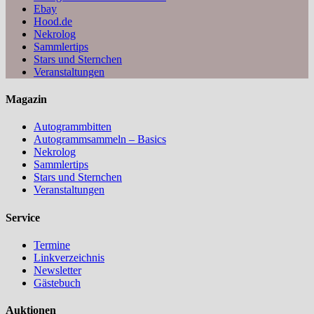
Ebay
Hood.de
Nekrolog
Sammlertips
Stars und Sternchen
Veranstaltungen
Magazin
Autogrammbitten
Autogrammsammeln – Basics
Nekrolog
Sammlertips
Stars und Sternchen
Veranstaltungen
Service
Termine
Linkverzeichnis
Newsletter
Gästebuch
Auktionen