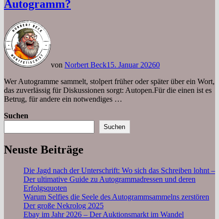
Autogramm?
von
Norbert Beck
15. Januar 2026
0
Wer Autogramme sammelt, stolpert früher oder später über ein Wort,
das zuverlässig für Diskussionen sorgt: Autopen.Für die einen ist es
Betrug, für andere ein notwendiges …
Suchen
Suchen
Neuste Beiträge
Die Jagd nach der Unterschrift: Wo sich das Schreiben lohnt –
Der ultimative Guide zu Autogrammadressen und deren
Erfolgsquoten
Warum Selfies die Seele des Autogrammsammelns zerstören
Der große Nekrolog 2025
Ebay im Jahr 2026 – Der Auktionsmarkt im Wandel