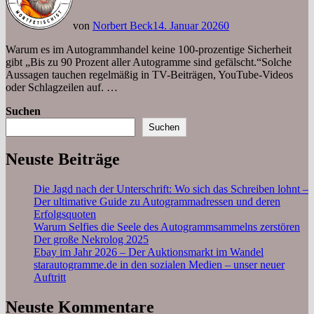
von
Norbert Beck
14. Januar 2026
0
Warum es im Autogrammhandel keine 100-prozentige Sicherheit
gibt „Bis zu 90 Prozent aller Autogramme sind gefälscht.“Solche
Aussagen tauchen regelmäßig in TV-Beiträgen, YouTube-Videos
oder Schlagzeilen auf. …
Suchen
Suchen
Neuste Beiträge
Die Jagd nach der Unterschrift: Wo sich das Schreiben lohnt –
Der ultimative Guide zu Autogrammadressen und deren
Erfolgsquoten
Warum Selfies die Seele des Autogrammsammelns zerstören
Der große Nekrolog 2025
Ebay im Jahr 2026 – Der Auktionsmarkt im Wandel
starautogramme.de in den sozialen Medien – unser neuer
Auftritt
Neuste Kommentare