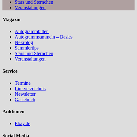
Stars und Sternchen
Veranstaltungen
Magazin
Autogrammbitten
Autogrammsammeln – Basics
Nekrolog
Sammlertips
Stars und Sternchen
Veranstaltungen
Service
Termine
Linkverzeichnis
Newsletter
Gästebuch
Auktionen
Ebay.de
Social Media