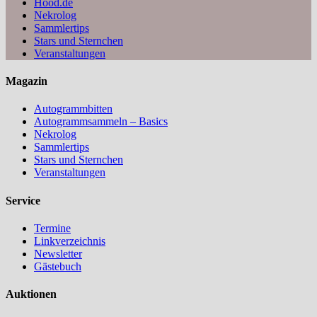
Hood.de
Nekrolog
Sammlertips
Stars und Sternchen
Veranstaltungen
Magazin
Autogrammbitten
Autogrammsammeln – Basics
Nekrolog
Sammlertips
Stars und Sternchen
Veranstaltungen
Service
Termine
Linkverzeichnis
Newsletter
Gästebuch
Auktionen