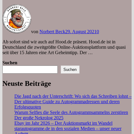
von
Norbert Beck
29. August 2021
0
Ab sofort sind wir auch auf Hood.de präsent. Hood.de ist in
Deutschland die zweitgrößte Online-Auktionsplattform und quasi
seit über 15 Jahren eine Art Geheimtipp. Der …
Suchen
Suchen
Neuste Beiträge
Die Jagd nach der Unterschrift: Wo sich das Schreiben lohnt –
Der ultimative Guide zu Autogrammadressen und deren
Erfolgsquoten
Warum Selfies die Seele des Autogrammsammelns zerstören
Der große Nekrolog 2025
Ebay im Jahr 2026 – Der Auktionsmarkt im Wandel
starautogramme.de in den sozialen Medien – unser neuer
Auftritt