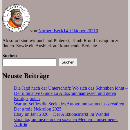
von
Norbert Beck
14. Oktober 2021
0
Ab sofort sind wir auch auf Pinterest, TumblR und Instagram zu
finden. Sowie ein Ausblick auf kommende Berichte…
Suchen
Suchen
Neuste Beiträge
Die Jagd nach der Unterschrift: Wo sich das Schreiben lohnt –
Der ultimative Guide zu Autogrammadressen und deren
Erfolgsquoten
Warum Selfies die Seele des Autogrammsammelns zerstören
Der große Nekrolog 2025
Ebay im Jahr 2026 – Der Auktionsmarkt im Wandel
starautogramme.de in den sozialen Medien – unser neuer
Auftritt