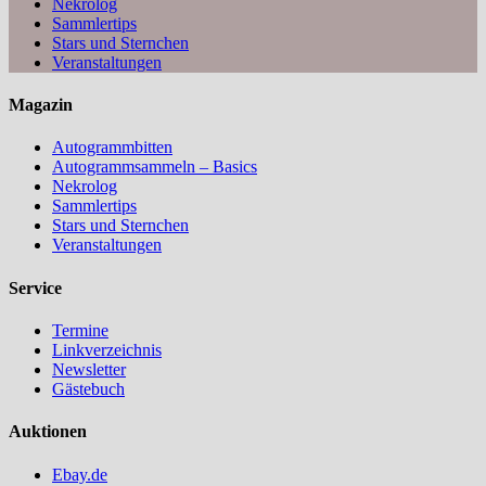
Nekrolog
Sammlertips
Stars und Sternchen
Veranstaltungen
Magazin
Autogrammbitten
Autogrammsammeln – Basics
Nekrolog
Sammlertips
Stars und Sternchen
Veranstaltungen
Service
Termine
Linkverzeichnis
Newsletter
Gästebuch
Auktionen
Ebay.de