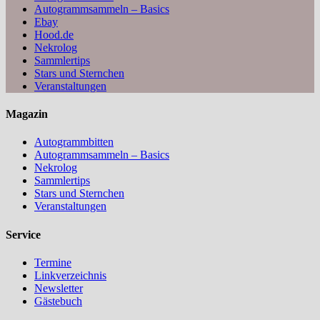
Autogrammsammeln – Basics
Ebay
Hood.de
Nekrolog
Sammlertips
Stars und Sternchen
Veranstaltungen
Magazin
Autogrammbitten
Autogrammsammeln – Basics
Nekrolog
Sammlertips
Stars und Sternchen
Veranstaltungen
Service
Termine
Linkverzeichnis
Newsletter
Gästebuch