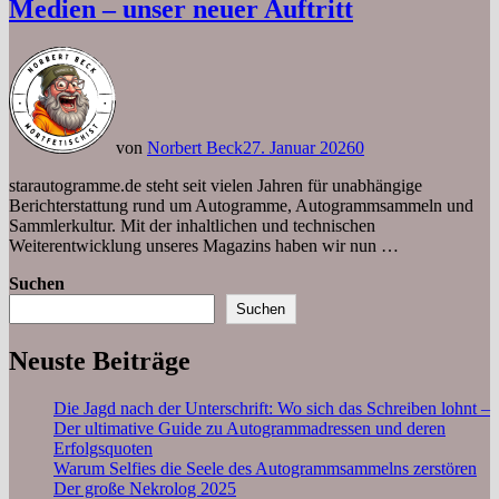
Medien – unser neuer Auftritt
von
Norbert Beck
27. Januar 2026
0
starautogramme.de steht seit vielen Jahren für unabhängige
Berichterstattung rund um Autogramme, Autogrammsammeln und
Sammlerkultur. Mit der inhaltlichen und technischen
Weiterentwicklung unseres Magazins haben wir nun …
Suchen
Suchen
Neuste Beiträge
Die Jagd nach der Unterschrift: Wo sich das Schreiben lohnt –
Der ultimative Guide zu Autogrammadressen und deren
Erfolgsquoten
Warum Selfies die Seele des Autogrammsammelns zerstören
Der große Nekrolog 2025