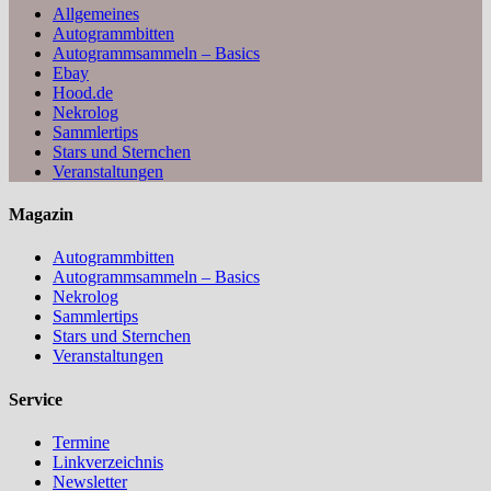
Allgemeines
Autogrammbitten
Autogrammsammeln – Basics
Ebay
Hood.de
Nekrolog
Sammlertips
Stars und Sternchen
Veranstaltungen
Magazin
Autogrammbitten
Autogrammsammeln – Basics
Nekrolog
Sammlertips
Stars und Sternchen
Veranstaltungen
Service
Termine
Linkverzeichnis
Newsletter