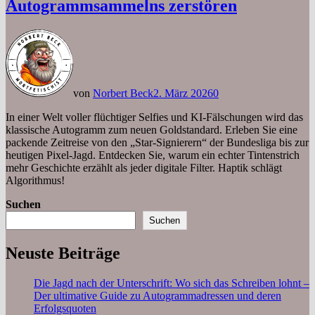
Autogrammsammelns zerstören
von
Norbert Beck
2. März 2026
0
In einer Welt voller flüchtiger Selfies und KI-Fälschungen wird das
klassische Autogramm zum neuen Goldstandard. Erleben Sie eine
packende Zeitreise von den „Star-Signierern“ der Bundesliga bis zur
heutigen Pixel-Jagd. Entdecken Sie, warum ein echter Tintenstrich
mehr Geschichte erzählt als jeder digitale Filter. Haptik schlägt
Algorithmus!
Suchen
Suchen
Neuste Beiträge
Die Jagd nach der Unterschrift: Wo sich das Schreiben lohnt –
Der ultimative Guide zu Autogrammadressen und deren
Erfolgsquoten