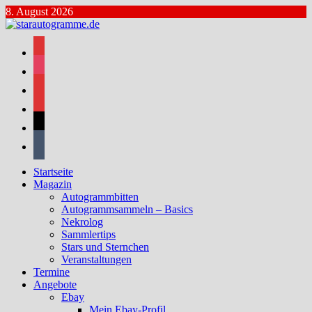
Zum
8. August 2026
Inhalt
springen
facebook
instagram
bluesky
mastodon
threads
tumblr
Startseite
Magazin
Autogrammbitten
Autogrammsammeln – Basics
Nekrolog
Sammlertips
Stars und Sternchen
Veranstaltungen
Termine
Angebote
Ebay
Mein Ebay-Profil