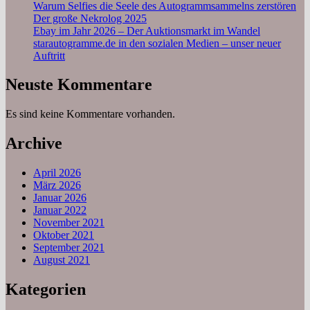
Warum Selfies die Seele des Autogrammsammelns zerstören
Der große Nekrolog 2025
Ebay im Jahr 2026 – Der Auktionsmarkt im Wandel
starautogramme.de in den sozialen Medien – unser neuer
Auftritt
Neuste Kommentare
Es sind keine Kommentare vorhanden.
Archive
April 2026
März 2026
Januar 2026
Januar 2022
November 2021
Oktober 2021
September 2021
August 2021
Kategorien