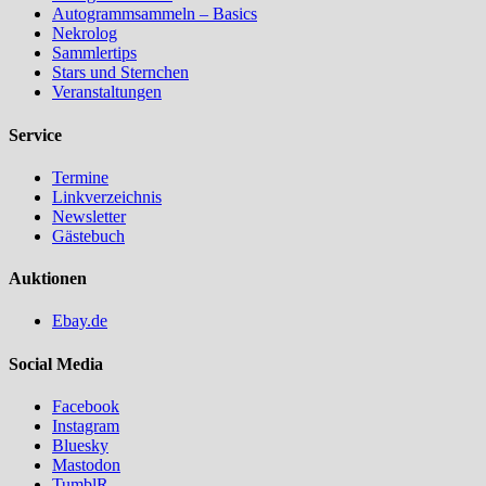
Autogrammsammeln – Basics
Nekrolog
Sammlertips
Stars und Sternchen
Veranstaltungen
Service
Termine
Linkverzeichnis
Newsletter
Gästebuch
Auktionen
Ebay.de
Social Media
Facebook
Instagram
Bluesky
Mastodon
TumblR