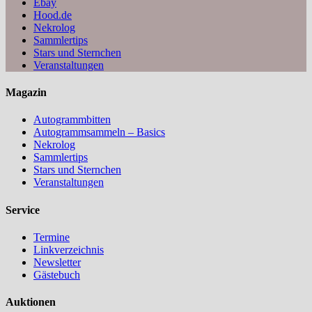
Ebay
Hood.de
Nekrolog
Sammlertips
Stars und Sternchen
Veranstaltungen
Magazin
Autogrammbitten
Autogrammsammeln – Basics
Nekrolog
Sammlertips
Stars und Sternchen
Veranstaltungen
Service
Termine
Linkverzeichnis
Newsletter
Gästebuch
Auktionen